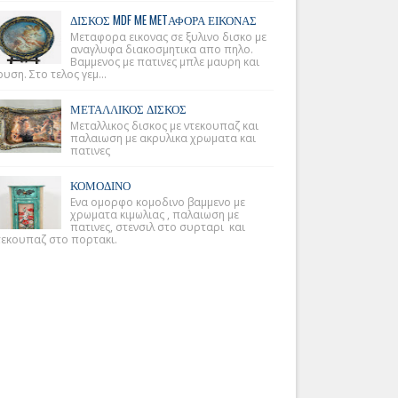
ΔΙΣΚΟΣ MDF ME METΑΦΟΡΑ ΕΙΚΟΝΑΣ
Μεταφορα εικονας σε ξυλινο δισκο με
αναγλυφα διακοσμητικα απο πηλο.
Βαμμενος με πατινες μπλε μαυρη και
υση. Στο τελος γεμ...
ΜΕΤΑΛΛΙΚΟΣ ΔΙΣΚΟΣ
Μεταλλικος δισκος με ντεκουπαζ και
παλαιωση με ακρυλικα χρωματα και
πατινες
ΚΟΜΟΔΙΝΟ
Ενα ομορφο κομοδινο βαμμενο με
χρωματα κιμωλιας , παλαιωση με
πατινες, στενσιλ στο συρταρι και
τεκουπαζ στο πορτακι.