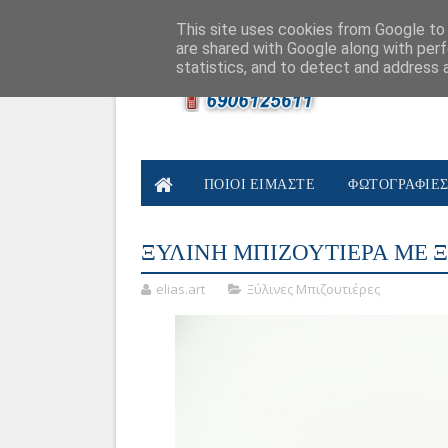
ΠΟΙΟΙ ΕΙΜΑΣΤΕ
ΦΩΤΟΓΡΑΦΙΕΣ
ΕΠΙΚΟΙΝΩΝΙΑ
This site uses cookies from Google to d
are shared with Google along with perf
statistics, and to detect and address 
ΠΟΙΟΙ ΕΙΜΑΣΤΕ
ΦΩΤΟΓΡΑΦΙΕ
ΞΥΛΙΝΗ ΜΠΙΖΟΥΤΙΕΡΑ ΜΕ 
elias.art
Ξύλινες Μπιζουτιέρες