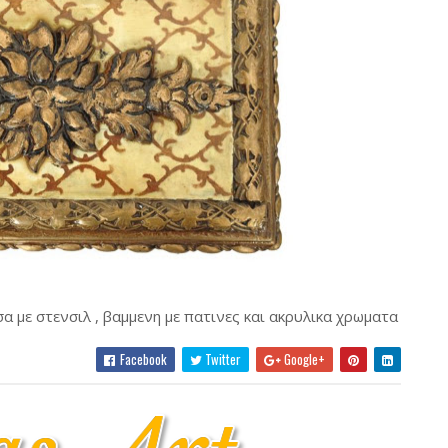
σα με στενσιλ , βαμμενη με πατινες και ακρυλικα χρωματα
Facebook
Twitter
Google+