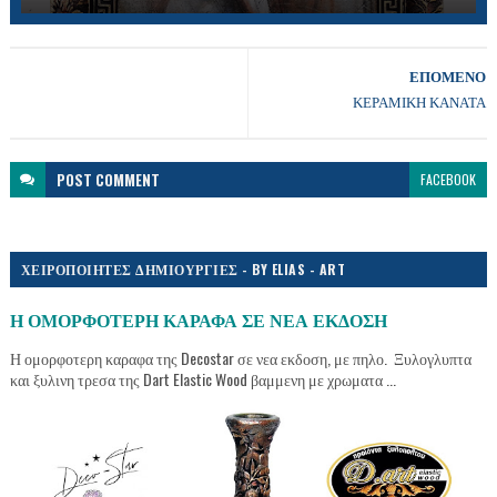
ΕΠΟΜΕΝΟ
ΚΕΡΑΜΙΚΗ ΚΑΝΑΤΑ
POST
COMMENT
FACEBOOK
ΧΕΙΡΟΠΟΙΗΤΕΣ ΔΗΜΙΟΥΡΓΙΕΣ - BY ELIAS - ART
Η ΟΜΟΡΦΟΤΕΡΗ ΚΑΡΑΦΑ ΣΕ ΝΕΑ ΕΚΔΟΣΗ
Η ομορφοτερη καραφα της Decostar σε νεα εκδοση, με πηλο. Ξυλογλυπτα
και ξυλινη τρεσα της Dart Elastic Wood βαμμενη με χρωματα ...